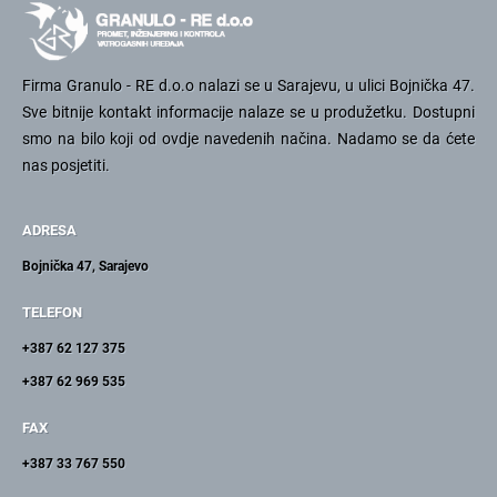
Firma Granulo - RE d.o.o nalazi se u Sarajevu, u ulici Bojnička 47.
Sve bitnije kontakt informacije nalaze se u produžetku. Dostupni
smo na bilo koji od ovdje navedenih načina. Nadamo se da ćete
nas posjetiti.
ADRESA
Bojnička 47, Sarajevo
TELEFON
+387 62 127 375
+387 62 969 535
FAX
+387 33 767 550