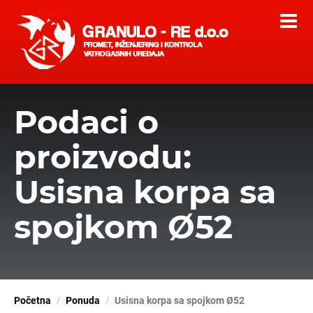
Podaci o
proizvodu:
Usisna korpa sa
spojkom Ø52
Početna
Ponuda
Usisna korpa sa spojkom Ø52