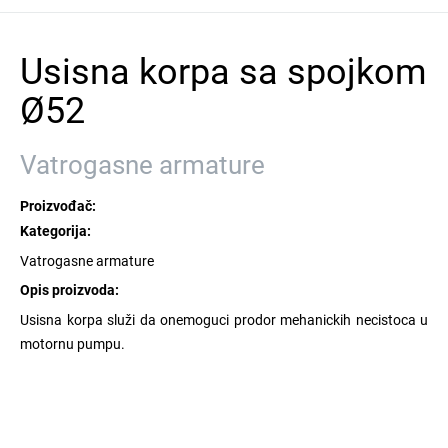
Usisna korpa sa spojkom
Ø52
Vatrogasne armature
Proizvođač:
Kategorija:
Vatrogasne armature
Opis proizvoda:
Usisna korpa služi da onemoguci prodor mehanickih necistoca u
motornu pumpu.