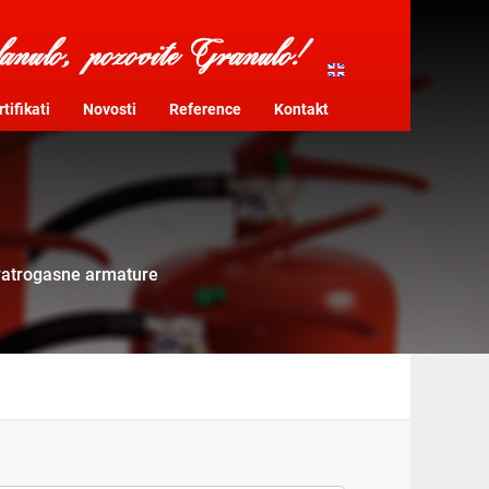
tifikati
Novosti
Reference
Kontakt
 vatrogasne armature