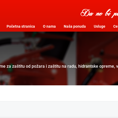
Početna stranica
O nama
Naša ponuda
Usluge
Cer
me za zaštitu od požara i zaštitu na radu, hidrantske opreme,