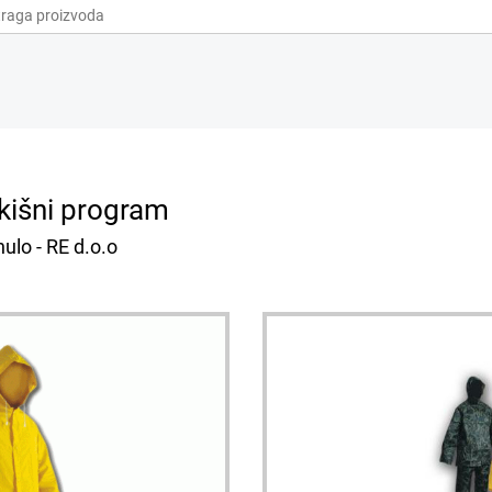
kišni program
ulo - RE d.o.o